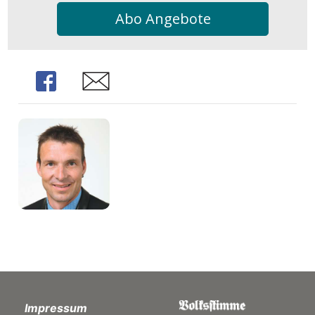
Abo Angebote
Share
Share
Impressum