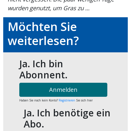
kalender
ks
wurden genutzt, um Gras zu ...
Möchten Sie
weiterlesen?
en
Ja. Ich bin
Abonnent.
Anmelden
Haben Sie noch kein Konto?
Registrieren
Sie sich hier
Ja. Ich benötige ein
Abo.