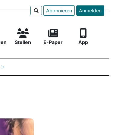
Abonnieren
Anmelden
gen
Stellen
E-Paper
App
e