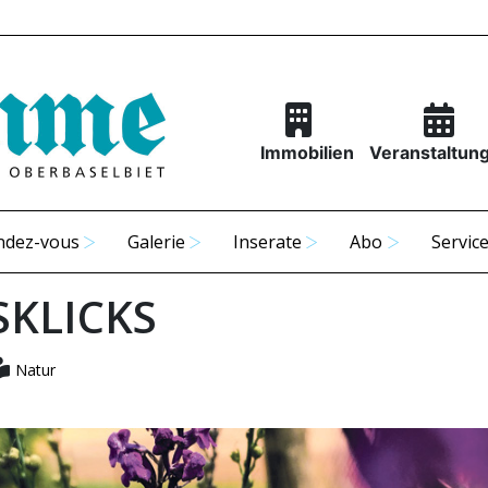
Immobilien
Veranstaltun
ndez-vous
Galerie
Inserate
Abo
Servic
SKLICKS
Natur