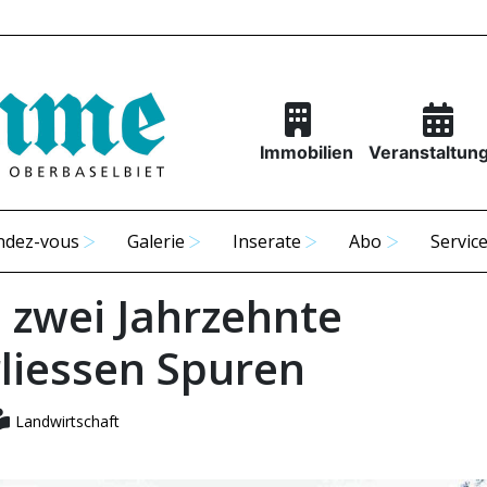
Immobilien
Veranstaltun
ndez-vous
Galerie
Inserate
Abo
Servic
e zwei Jahrzehnte
rliessen Spuren
Landwirtschaft