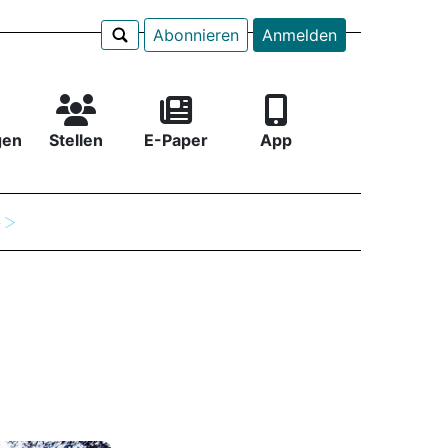
Abonnieren
Anmelden
gen
Stellen
E-Paper
App
e