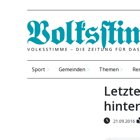
Sport
Gemeinden
Themen
Re
Letzt
hinte
21.09.2016