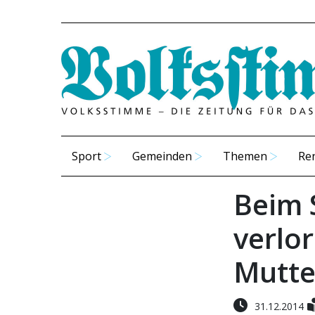
Sport
Gemeinden
Themen
Re
Beim 
verlo
Mutte
31.12.2014