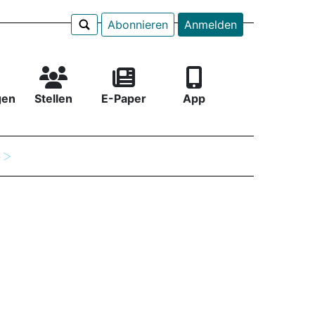
Abonnieren
Anmelden
gen
Stellen
E-Paper
App
e