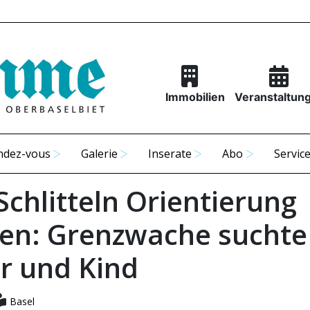
Immobilien
Veranstaltun
ndez-vous
Galerie
Inserate
Abo
Servic
Schlitteln Orientierung
ren: Grenzwache suchte
r und Kind
Basel