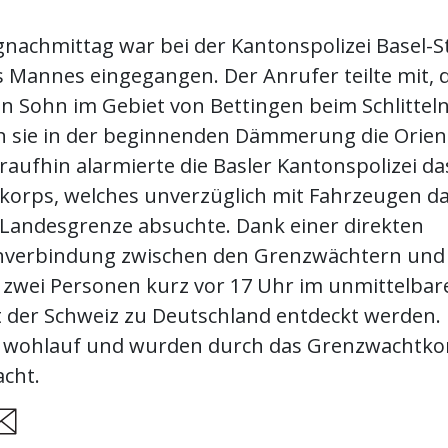
nachmittag war bei der Kantonspolizei Basel-St
s Mannes eingegangen. Der Anrufer teilte mit, 
in Sohn im Gebiet von Bettingen beim Schlittel
n sie in der beginnenden Dämmerung die Orien
raufhin alarmierte die Basler Kantonspolizei da
orps, welches unverzüglich mit Fahrzeugen da
 Landesgrenze absuchte. Dank einer direkten
nverbindung zwischen den Grenzwächtern und
 zwei Personen kurz vor 17 Uhr im unmittelbar
 der Schweiz zu Deutschland entdeckt werden.
 wohlauf und wurden durch das Grenzwachtko
cht.
are