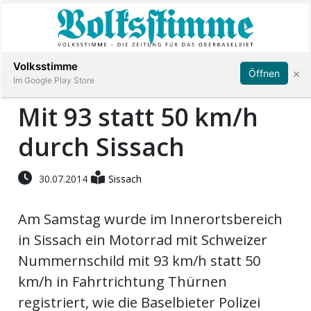
Abonnieren
Anmelden
Volksstimme
×
Öffnen
Im Google Play Store
Mit 93 statt 50 km/h
durch Sissach
Immobilien
Veranstaltungen
30.07.2014
Sissach
Am Samstag wurde im Innerortsbereich
Stellen
in Sissach ein Motorrad mit Schweizer
E-
Nummernschild mit 93 km/h statt 50
Paper
km/h in Fahrtrichtung Thürnen
registriert, wie die Baselbieter Polizei
App