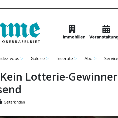
Immobilien
Veranstaltun
ndez-vous
Galerie
Inserate
Abo
Servic
 Kein Lotterie-Gewinner
send
Gelterkinden