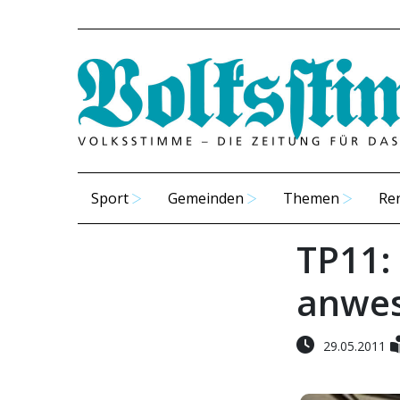
Sport
Gemeinden
Themen
Re
TP11:
anwe
29.05.2011