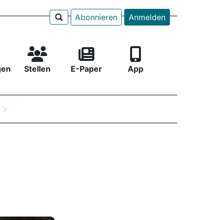
Abonnieren
Anmelden
gen
Stellen
E-Paper
App
e