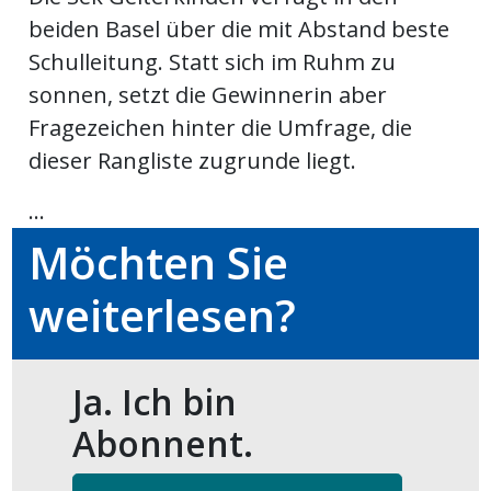
kalender
ks
beiden Basel über die mit Abstand beste
Schulleitung. Statt sich im Ruhm zu
sonnen, setzt die Gewinnerin aber
Fragezeichen hinter die Umfrage, die
dieser Rangliste zugrunde liegt.
en
...
Möchten Sie
weiterlesen?
Ja. Ich bin
Abonnent.