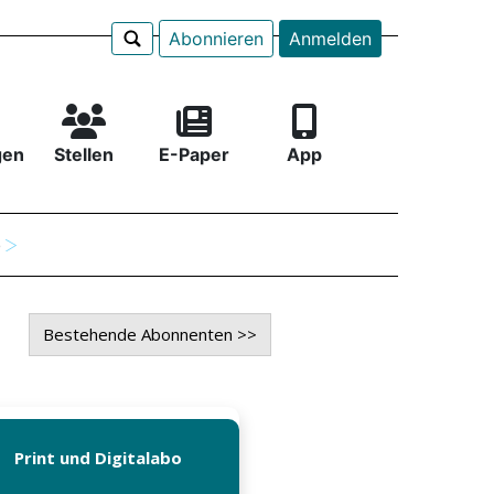
Abonnieren
Anmelden
gen
Stellen
E-Paper
App
e