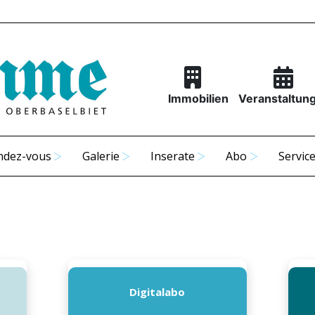
Immobilien
Veranstaltun
ndez-vous
Galerie
Inserate
Abo
Servic