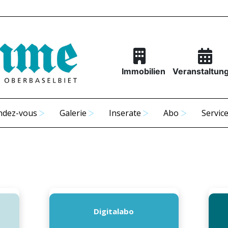
Immobilien
Veranstaltun
ndez-vous
Galerie
Inserate
Abo
Servic