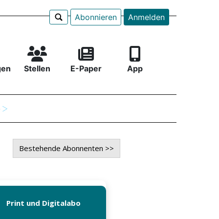
Abonnieren
Anmelden
gen
Stellen
E-Paper
App
e