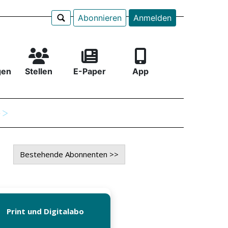
Abonnieren
Anmelden
gen
Stellen
E-Paper
App
e