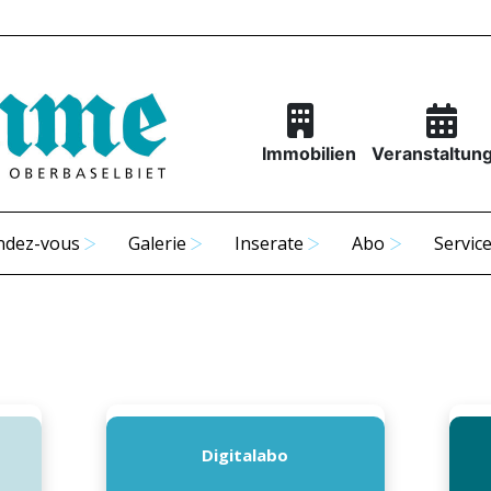
Immobilien
Veranstaltun
ndez-vous
Galerie
Inserate
Abo
Servic