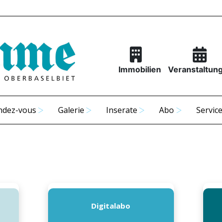
Immobilien
Veranstaltun
ndez-vous
Galerie
Inserate
Abo
Servic