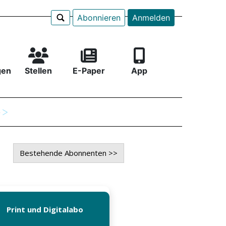
Abonnieren
Anmelden
gen
Stellen
E-Paper
App
e