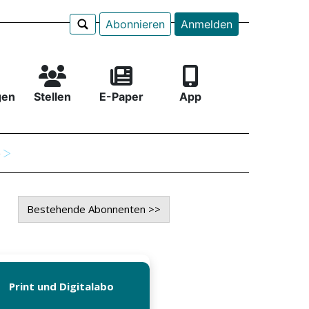
Abonnieren
Anmelden
gen
Stellen
E-Paper
App
e