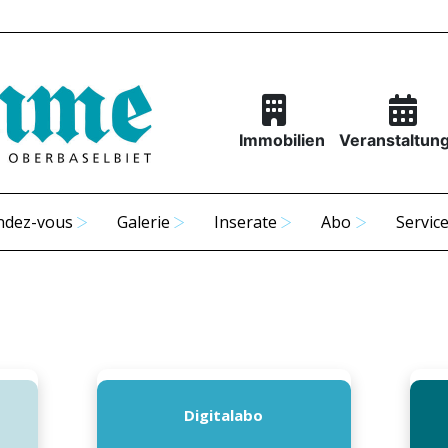
Immobilien
Veranstaltun
ndez-vous
Galerie
Inserate
Abo
Servic