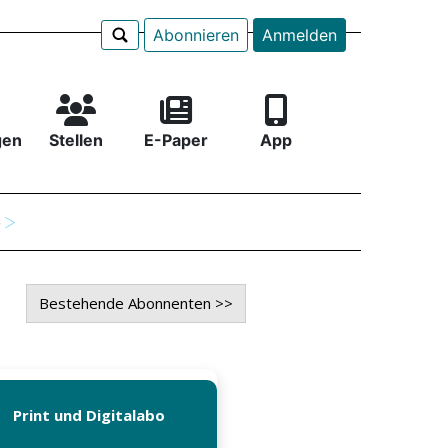
Abonnieren
Anmelden
gen
Stellen
E-Paper
App
e