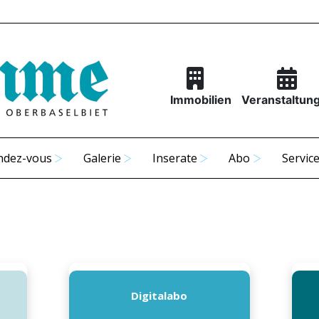
Immobilien
Veranstaltun
ndez-vous
Galerie
Inserate
Abo
Servic