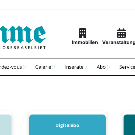
Immobilien
Veranstaltun
ndez-vous
Galerie
Inserate
Abo
Servic