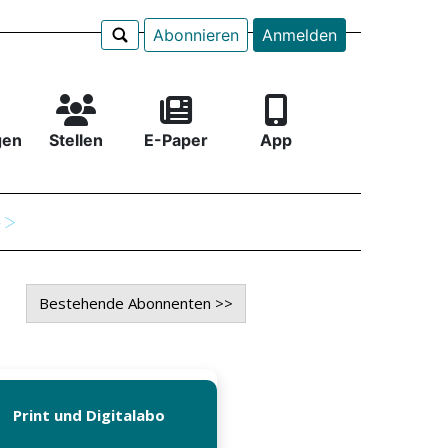
Abonnieren
Anmelden
gen
Stellen
E-Paper
App
e