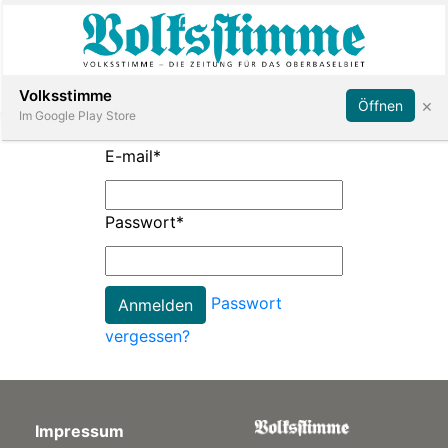
Abonnieren
Anmelden
Volksstimme
×
Öffnen
Im Google Play Store
E-mail
*
Immobilien
Passwort
*
Veranstaltungen
Passwort
Stellen
vergessen?
E-
Paper
Impressum
App