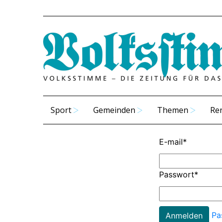
Sport
Gemeinden
Themen
Re
E-mail
*
Passwort
*
Pa