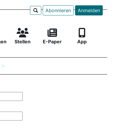
Abonnieren
Anmelden
gen
Stellen
E-Paper
App
e