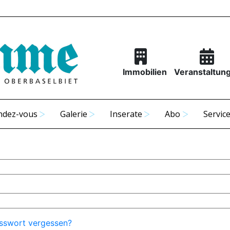
Immobilien
Veranstaltun
ndez-vous
Galerie
Inserate
Abo
Servic
sswort vergessen?