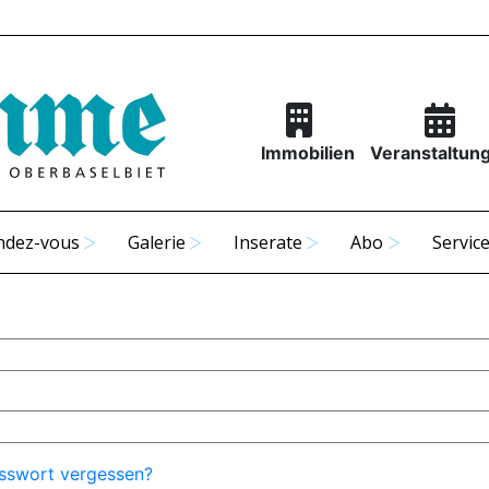
Immobilien
Veranstaltun
ndez-vous
Galerie
Inserate
Abo
Servic
sswort vergessen?