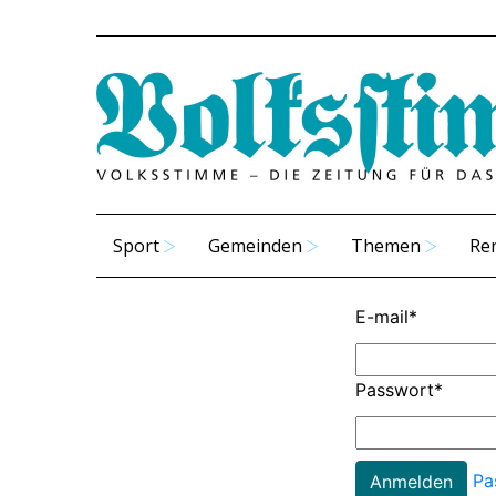
Sport
Gemeinden
Themen
Re
E-mail
*
Passwort
*
Pa