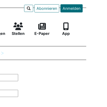
Abonnieren
Anmelden
gen
Stellen
E-Paper
App
e