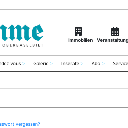
Immobilien
Veranstaltun
ndez-vous
Galerie
Inserate
Abo
Servic
sswort vergessen?