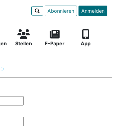
Abonnieren
Anmelden
gen
Stellen
E-Paper
App
e