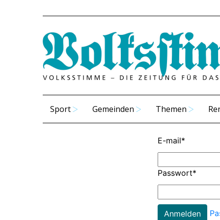
Sport
Gemeinden
Themen
Re
E-mail
*
Passwort
*
Pa