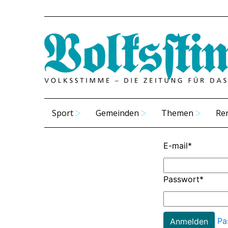
Sport
Gemeinden
Themen
Re
E-mail
*
Passwort
*
Pa