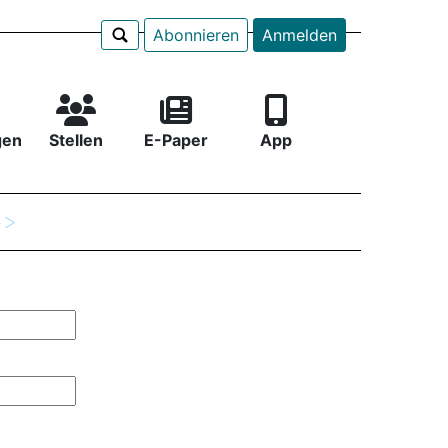
Abonnieren
Anmelden
gen
Stellen
E-Paper
App
e