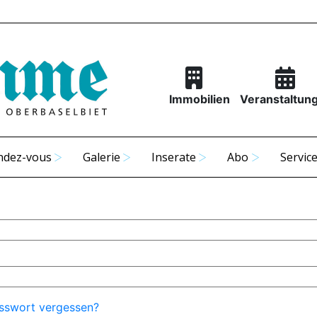
Immobilien
Veranstaltun
ndez-vous
Galerie
Inserate
Abo
Servic
sswort vergessen?