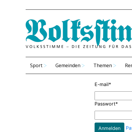
Sport
Gemeinden
Themen
Re
E-mail
*
Passwort
*
Pa