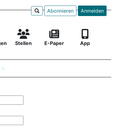
Abonnieren
Anmelden
gen
Stellen
E-Paper
App
e