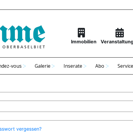
Immobilien
Veranstaltun
ndez-vous
Galerie
Inserate
Abo
Servic
sswort vergessen?