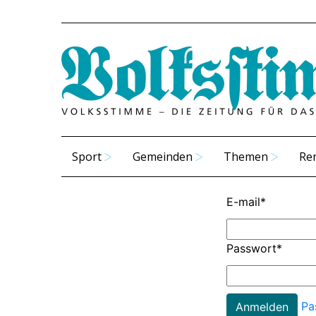
Sport
Gemeinden
Themen
Re
E-mail
*
Passwort
*
Pa