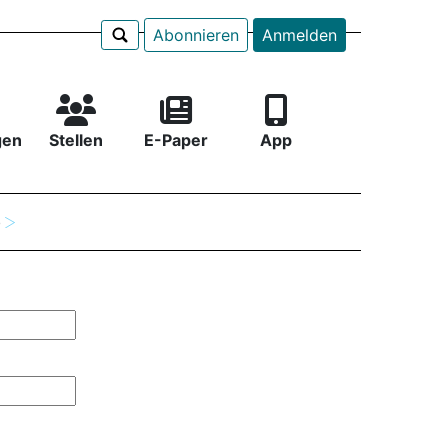
Abonnieren
Anmelden
gen
Stellen
E-Paper
App
e