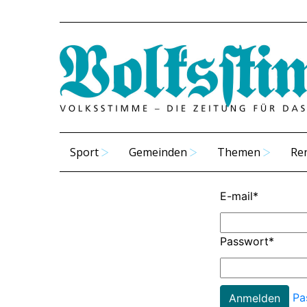
Sport
Gemeinden
Themen
Re
E-mail
*
Passwort
*
Pa