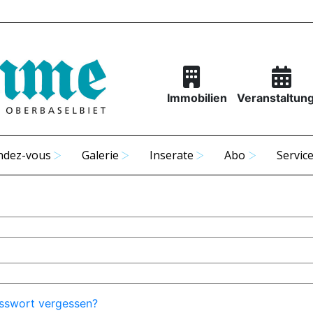
Immobilien
Veranstaltun
ndez-vous
Galerie
Inserate
Abo
Servic
sswort vergessen?