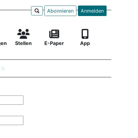
Abonnieren
Anmelden
gen
Stellen
E-Paper
App
e