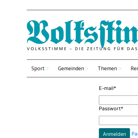
Sport
Gemeinden
Themen
Re
E-mail
*
Passwort
*
Pa