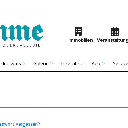
Immobilien
Veranstaltun
ndez-vous
Galerie
Inserate
Abo
Servic
sswort vergessen?