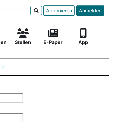
Abonnieren
Anmelden
gen
Stellen
E-Paper
App
e