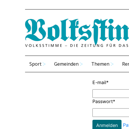
Sport
Gemeinden
Themen
Re
E-mail
*
Passwort
*
Pa