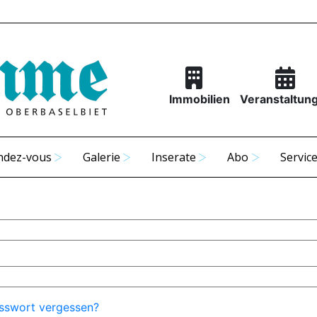
Immobilien
Veranstaltun
ndez-vous
Galerie
Inserate
Abo
Servic
sswort vergessen?