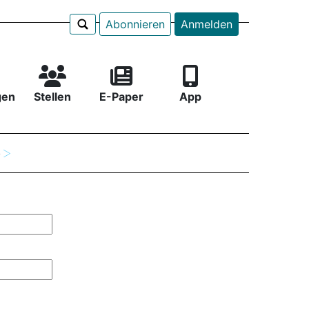
Abonnieren
Anmelden
gen
Stellen
E-Paper
App
e