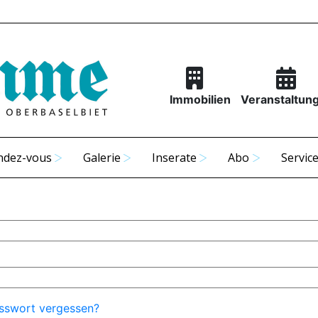
Immobilien
Veranstaltun
ndez-vous
Galerie
Inserate
Abo
Servic
sswort vergessen?