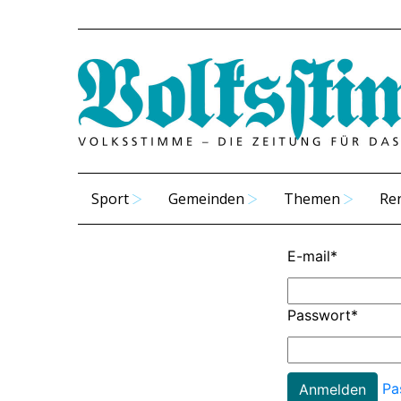
Sport
Gemeinden
Themen
Re
E-mail
*
Passwort
*
Pa