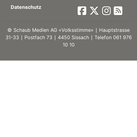
Datenschutz
ort
©
Schaub Medien AG «Volksstimme» ∣ Hauptstrasse
en
31-33 ∣ Postfach 73 ∣ 4450 Sissach ∣ Telefon 061 976
10 10
Fussball
irk
shockey
stal
é