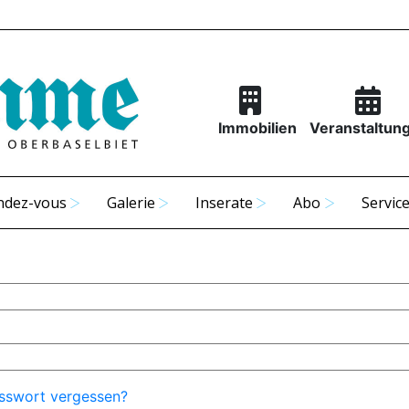
Immobilien
Veranstaltun
ndez-vous
Galerie
Inserate
Abo
Servic
sswort vergessen?