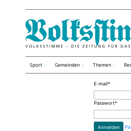
Sport
Gemeinden
Themen
Re
E-mail
*
Passwort
*
Pa