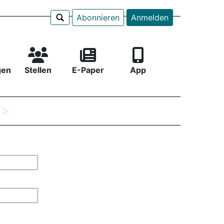
Abonnieren
Anmelden
gen
Stellen
E-Paper
App
e