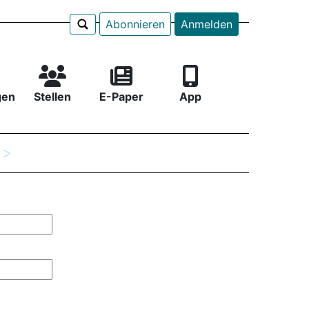
Abonnieren
Anmelden
gen
Stellen
E-Paper
App
e