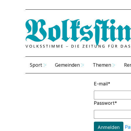
Sport
Gemeinden
Themen
Re
E-mail
*
Passwort
*
Pa