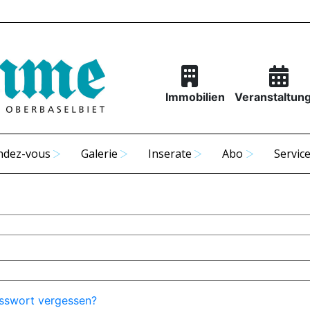
Immobilien
Veranstaltun
ndez-vous
Galerie
Inserate
Abo
Servic
sswort vergessen?