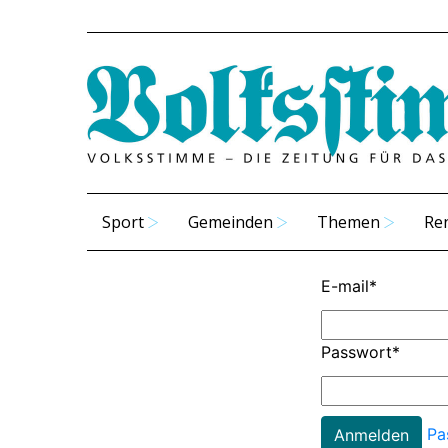
Sport
Gemeinden
Themen
Re
E-mail
*
Passwort
*
Pa