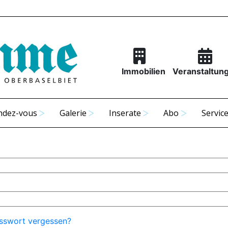
Immobilien
Veranstaltun
ndez-vous
Galerie
Inserate
Abo
Servic
sswort vergessen?