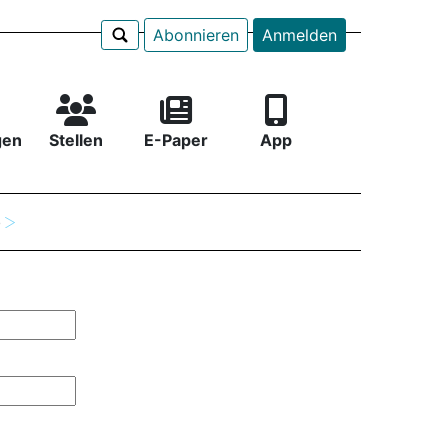
Abonnieren
Anmelden
gen
Stellen
E-Paper
App
e